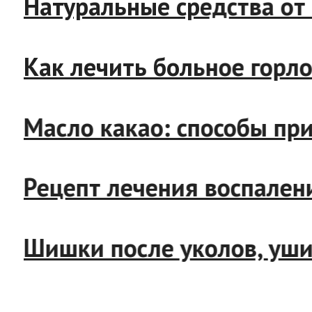
Натуральные средства о
Как лечить больное го
Масло какао: способы 
Рецепт лечения воспал
Шишки после уколов, у