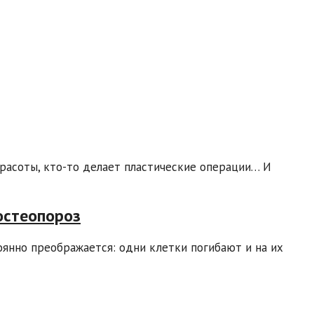
асоты, кто-то делает пластические операции… И
остеопороз
оянно преображается: одни клетки погибают и на их