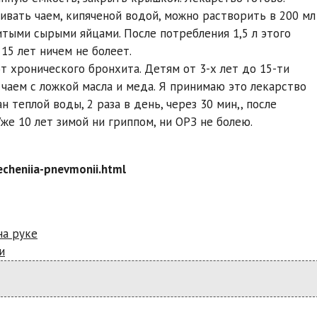
апивать чаем, кипяченой водой, можно растворить в 200 мл
итыми сырыми яйцами. После потребления 1,5 л этого
15 лет ничем не болеет.
т хронического бронхита. Детям от 3-х лет до 15-ти
м чаем с ложкой масла и меда. Я принимаю это лекарство
н теплой воды, 2 раза в день, через 30 мин,, после
же 10 лет зимой ни гриппом, ни ОРЗ не болею.
lecheniia-pnevmonii.html
на руке
и