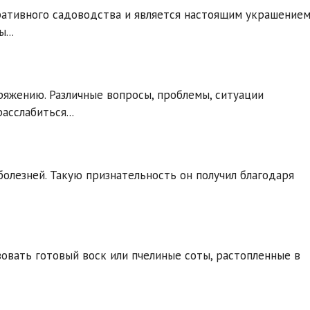
оративного садоводства и является настоящим украшение
...
ряжению. Различные вопросы, проблемы, ситуации
асслабиться...
олезней. Такую признательность он получил благодаря
зовать готовый воск или пчелиные соты, растопленные в