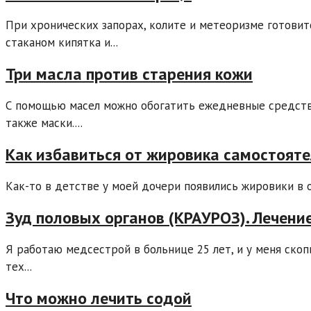
При хронических запорах, колите и метеоризме готовитс
стаканом кипятка и...
Три масла против старения кожи
С помощью масел можно обогатить ежедневные средства
также маски....
Как избавиться от жировика самостоят
Как-то в детстве у моей дочери появились жировики в о
Зуд половых органов (КРАУРОЗ). Лечен
Я работаю медсестрой в больнице 25 лет, и у меня ско
тех...
Что можно лечить содой