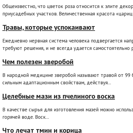
Общеизвестно, что цветок роза относится к элите дек
приусадебных участков. Величественная красота «царицы
Травы, которые успокаивают
Ежедневно нервная система человека подвергается нап
требуют решения, и не всегда удается самостоятельно р
Чем полезен зверобой
В народной медицине зверобой называют травой от 99 б
сильным адаптационным свойствам, действуя...
Целебные мази из пчелиного воска
В качестве сырья для изготовления мазей можно исполь
горячей воде. Воск...
Что лечат тмин и корица