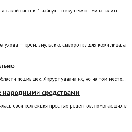
я такой настой. 1 чайную ложку семян тмина залить
 ухода — крем, эмульсию, сыворотку для кожи лица, а
ельно
бласти подмышек. Хирург удалил их, но на том месте...
ие народными средствами
пилась своя коллекция простых рецептов, помогающих в