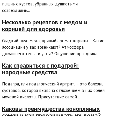
пышных кустов, убранных душистыми
созвездиями...
Несколько рецептов с медом и
корицей для здоровья
Сладкий вкус меда, пряный аромат корицы… Какие
ассоциации у вас возникают? Атмосфера
домашнего тепла и уюта? Ощущение праздника...
Как справиться с подагрой:
народные средства
Подагра, или подагрический артрит, – это болезнь
суставов, которая вызвана отложением в них солей
мочевой кислоты. Присутствие самой...
Каковы преимущества конопляных
семян и как проращивать их дома?