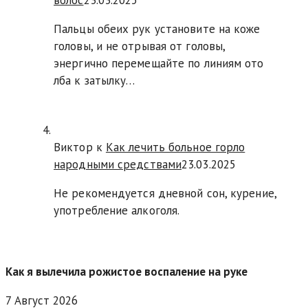
волос
23.03.2025
Пальцы обеих рук установите на коже
головы, и не отрывая от головы,
энергично перемещайте по линиям ото
лба к затылку…
Виктор к
Как лечить больное горло
народными средствами
23.03.2025
Не рекомендуется дневной сон, курение,
употребление алкоголя.
Как я вылечила рожистое воспаление на руке
7 Август 2026