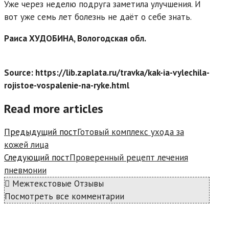
Уже через неделю подруга заметила улучшения. И
вот уже семь лет болезнь не даёт о себе знать.
Раиса ХУДОБИНА, Вологодская обл.
Source: https://lib.zaplata.ru/travka/kak-ia-vylechila-
rojistoe-vospalenie-na-ryke.html
Read more articles
Предыдущий пост
Готовый комплекс ухода за
кожей лица
Следующий пост
Проверенный рецепт лечения
пневмонии
Межтекстовые Отзывы
Посмотреть все комментарии