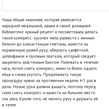
Наша общая знакомая, которая увлекается
народной медициной, нашла в своей домашней
библиотеке нужный рецепт и посоветовала делать
такой компресс: кусочек мела развести с яичным
белком до консистенции сметаны, нанести на
поражённую рожей руку, обернуть салфеткой,
целлофаном и пуховым платком, который следует
закрепить эластичным бинтом. Полежать в течение
часа, потом снять компресс, нанести белок одного
яйца и снова укутать. Проделывать такую
процедуру нужно на протяжении недели 4-5 раз в
день. Ночью рука должна дышать, поэтому перед
сном снять компресс и нанести на больное место
сок алоэ. Кроме того, не мочить руку и держать её
в тепле.