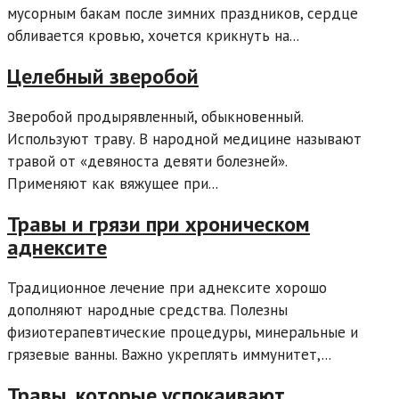
мусорным бакам после зимних праздников, сердце
обливается кровью, хочется крикнуть на...
Целебный зверобой
Зверобой продырявленный, обыкновенный.
Используют траву. В народной медицине называют
травой от «девяноста девяти болезней».
Применяют как вяжущее при...
Травы и грязи при хроническом
аднексите
Традиционное лечение при аднексите хорошо
дополняют народные средства. Полезны
физиотерапевтические процедуры, минеральные и
грязевые ванны. Важно укреплять иммунитет,...
Травы, которые успокаивают