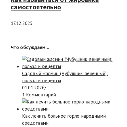
самостоятельно
17.12.2025
Что обсуждаем…
Садовый жасмин (Чубушник венечный):
польза и рецепты
01.01.2026
/
1 Комментарий
Как лечить больное горло народными
средствами