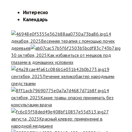
Интересно
Календарь
14
декабря, 2025
Весенняя терапия с помощью почек
деревьев
30 октября, 2025
Как избавиться от мешков под
глазами в домашних условиях
19
сентября, 2025
Лечение хеликобактер народными
средствами
14
октября, 2025
Какие травы опасно принимать без
консультации врача
27
августа, 2025
Красный клевер: применение в
народной медицине