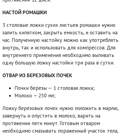
НАСТОЙ РОМАШКИ
3 столовые ложки сухих листьев ромашки нужно
залить кипятком, закрыть емкость, и оставить на
час. Полученную настойку можно как употреблять
внутрь, так и использовать для компрессов. Для
внутреннего применения необходимо выпивать
одну большую ложку настойки три раза в сутки.
ОТВАР ИЗ БЕРЕЗОВЫХ ПОЧЕК
Почки березы — 1 столовая ложка;
Молоко — 250 мл;
Ложку березовых почек нужно положить в марлю,
завернуть и опустить в молоко, варить на
протяжении пяти минут. Готовым отваром
необходимо смазывать пораженный участок тела,