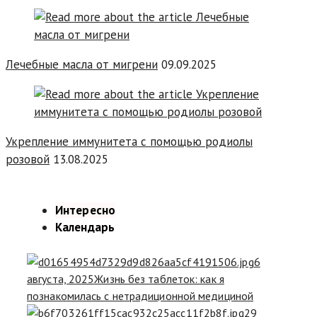
Лечебные масла от мигрени
09.09.2025
Укрепление иммунитета с помощью родиолы
розовой
13.08.2025
Интересно
Календарь
6
августа, 2025
Жизнь без таблеток: как я
познакомилась с нетрадиционной медициной
29