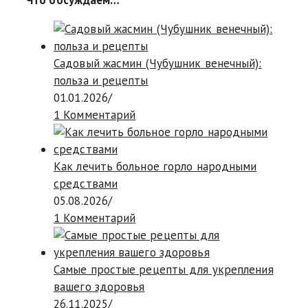
Что обсуждаем…
Садовый жасмин (Чубушник венечный):
польза и рецепты
01.01.2026
/
1 Комментарий
Как лечить больное горло народными
средствами
05.08.2026
/
1 Комментарий
Самые простые рецепты для укрепления
вашего здоровья
26.11.2025
/