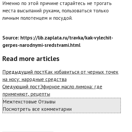
Именно по этой причине старайтесь не трогать
места высыпаний руками, пользоваться только
личным полотенцем и посудой.
Source: https://lib.zaplata.ru/travka/kak-vylechit-
gerpes-narodnymi-sredstvami.html
Read more articles
Предыдущий пост
Как избавиться от черных точек
на носу: народные средства
Следующий пост
Эфирное масло лимона: где
применяют, рецепты
Межтекстовые Отзывы
Посмотреть все комментарии