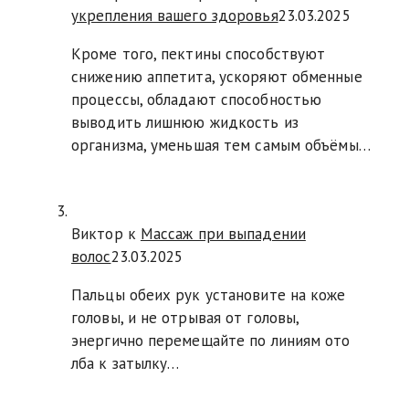
укрепления вашего здоровья
23.03.2025
Кроме того, пектины способствуют
снижению аппетита, ускоряют обменные
процессы, обладают способностью
выводить лишнюю жидкость из
организма, уменьшая тем самым объёмы…
Виктор к
Массаж при выпадении
волос
23.03.2025
Пальцы обеих рук установите на коже
головы, и не отрывая от головы,
энергично перемещайте по линиям ото
лба к затылку…