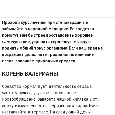
Проходя курс лечения при стенокардии, не
забывайте о народной медицине. Ее средства
помогут вам быстрее восстановить хорошее
самочувствие, укрепить сердечную мышцу и
поднять общий тонус организма. Если ваш врач не
возражает, дополните традиционное лечение
использованием природных средств.
КОРЕНЬ ВАЛЕРИАНЫ
Средство нормализует деятельность сердца,
частоту пульса, улучшает коронарное
кровообращение. Заварите чашкой кипятка 1 ст.
ложку измельченного валерианового корня. Ночь
настаивайте в термосе. На следующий день