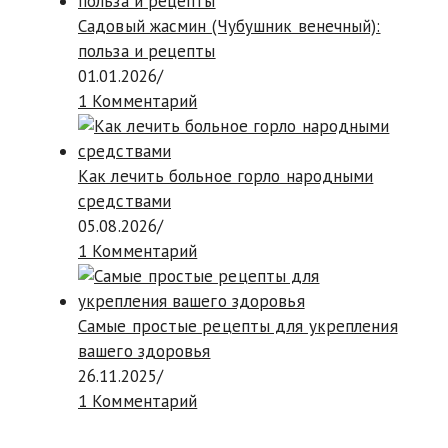
Садовый жасмин (Чубушник венечный):
польза и рецепты
01.01.2026
/
1 Комментарий
Как лечить больное горло народными
средствами
05.08.2026
/
1 Комментарий
Самые простые рецепты для укрепления
вашего здоровья
26.11.2025
/
1 Комментарий