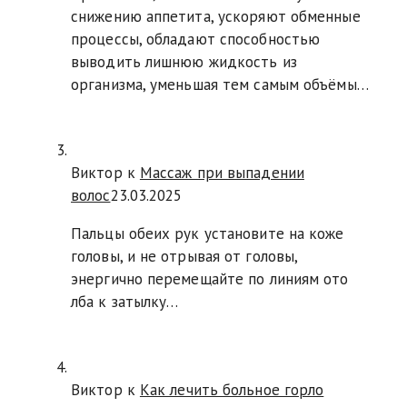
снижению аппетита, ускоряют обменные
процессы, обладают способностью
выводить лишнюю жидкость из
организма, уменьшая тем самым объёмы…
Виктор к
Массаж при выпадении
волос
23.03.2025
Пальцы обеих рук установите на коже
головы, и не отрывая от головы,
энергично перемещайте по линиям ото
лба к затылку…
Виктор к
Как лечить больное горло