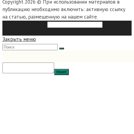
Copyright 2026 © При использовании материалов в
публикацию необходимо включить: активную ссылку
на статью, размещенную на нашем сайте.
Search this website
Type then
hit enter to search
Закрыть меню
Insert