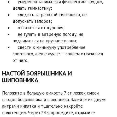
умеренно заниматься физическим трудом,
делать гимнастику;
следить за работой кишечника, не
допускать запоров;
отказаться от курения;
не гулять в ветреную погоду, не
подниматься на крутые склоны;
свести к минимуму употребление
спиртного, а еще лучше — совсем отказаться
от него.
НАСТОЙ БОЯРЫШНИКА И
ШИПОВНИКА
Положите в большую емкость 7 ст. ложек смеси
плодов боярышника и шиповника. Залейте их двумя
литрами кипятка и тщательно накройте
полотенцем. Через 24 ч процедите, отожмите