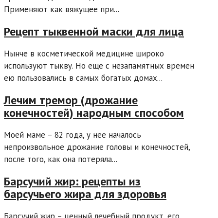
Применяют как вяжущее при...
Рецепт тыквенной маски для лица
Нынче в косметической медицине широко
используют тыкву. Но еще с незапамятных времен
ею пользовались в самых богатых домах...
Лечим тремор (дрожание
конечностей) народным способом
Моей маме – 82 года, у нее началось
непроизвольное дрожание головы и конечностей,
после того, как она потеряла...
Барсучий жир: рецепты из
барсучьего жира для здоровья
Барсучий жир – ценный лечебный продукт, его