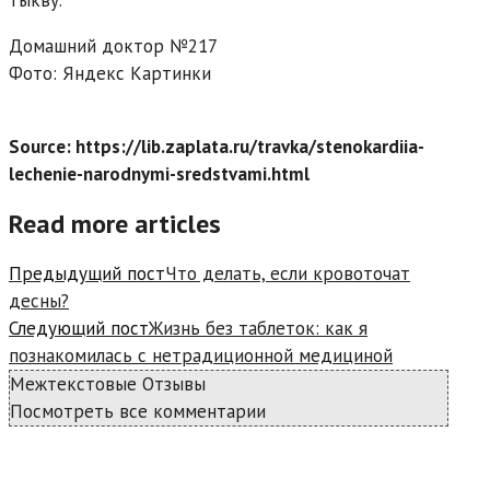
Домашний доктор №217
Фото: Яндекс Картинки
Source: https://lib.zaplata.ru/travka/stenokardiia-
lechenie-narodnymi-sredstvami.html
Read more articles
Предыдущий пост
Что делать, если кровоточат
десны?
Следующий пост
Жизнь без таблеток: как я
познакомилась с нетрадиционной медициной
Межтекстовые Отзывы
Посмотреть все комментарии