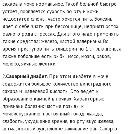
сахара в моче нормальное. Такой больной быстро
устает, появляется сухость во рту и кожи,
недостаток слюны, часто хочется пить. Болезнь
дает о себе знать при бессоннице, неприятностях,
разного рода стрессах. Для этого надо применять
такие средства: железо, настой валерианы. Во
время приступов пить глицерин по 1 ст. л. в день, а
также побольше есть рыбы, мясо, мозги, раков,
молоко, яичные желтки.
2.
Сахарный диабет
. При этом диабете в моче
содержится большое количество виноградного
сахара и щавелевой кислоты. Это ведет к
образованию камней в почках. Характерные
признаки болезни: частые позывы к
мочеиспусканию, постоянный голод, жажда,
слабость, ухудшение зрения, во рту вкус железа,
астма, кожный зуд, плохое заживание ран. Сахар в