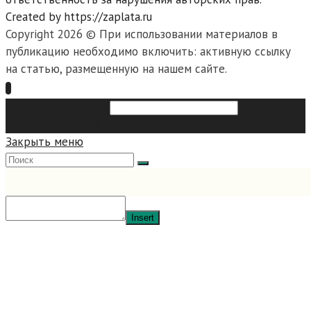
Created by https://zaplata.ru
Copyright 2026 © При использовании материалов в
публикацию необходимо включить: активную ссылку
на статью, размещенную на нашем сайте.
Search this website
Type then
hit enter to search
Закрыть меню
Insert