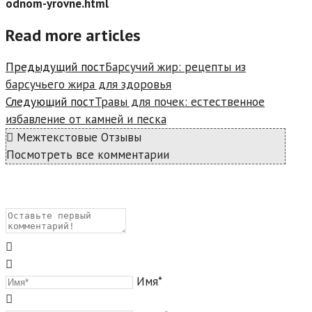
odnom-yrovne.html
Read more articles
Предыдущий пост
Барсучий жир: рецепты из
барсучьего жира для здоровья
Следующий пост
Травы для почек: естественное
избавление от камней и песка
Межтекстовые Отзывы
Посмотреть все комментарии
Имя*