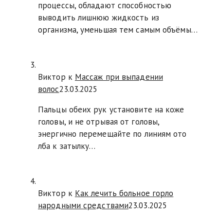
процессы, обладают способностью
выводить лишнюю жидкость из
организма, уменьшая тем самым объёмы…
Виктор к
Массаж при выпадении
волос
23.03.2025
Пальцы обеих рук установите на коже
головы, и не отрывая от головы,
энергично перемещайте по линиям ото
лба к затылку…
Виктор к
Как лечить больное горло
народными средствами
23.03.2025