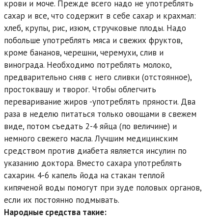
крови и моче. Прежде всего надо не употреблять
сахар и все, что содержит в себе сахар и крахмал:
хлеб, крупы, рис, изюм, стручковые плоды. Надо
побольше употреблять мяса и свежих фруктов,
кроме бананов, черешни, черемухи, слив и
винограда. Необходимо потреблять молоко,
предварительно сняв с него сливки (отстоянное),
простоквашу и творог. Чтобы облегчить
переваривание жиров -употреблять пряности. Два
раза в неделю питаться только овощами в свежем
виде, потом съедать 2-4 яйца (по величине) и
немного свежего масла. Лучшим медицинским
средством против диабета является инсулин по
указанию доктора. Вместо сахара употреблять
сахарин. 4-6 капель йода на стакан теплой
кипяченой воды помогут при зуде половых органов,
если их постоянно подмывать.
Народные средства такие: