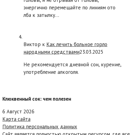
головы, и не отрывая от головы,
энергично перемещайте по линиям ото
лба к затылку…
Виктор к
Как лечить больное горло
народными средствами
23.03.2025
Не рекомендуется дневной сон, курение,
употребление алкоголя.
Клюквенный сок: чем полезен
6 Август 2026
Карта сайта
Политика персональных данных
Сайт является полностью открытым ресурсом, где все