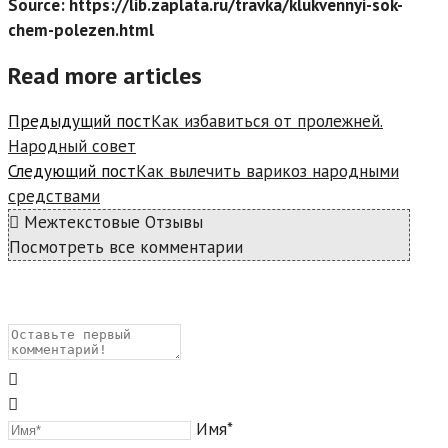
Source: https://lib.zaplata.ru/travka/klukvennyi-sok-
chem-polezen.html
Read more articles
Предыдущий пост
Как избавиться от пролежней.
Народный совет
Следующий пост
Как вылечить варикоз народными
средствами
Межтекстовые Отзывы
Посмотреть все комментарии
Имя*