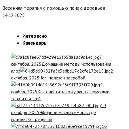
Весенняя терапия с помощью почек деревьев
14.12.2025
Интересно
Календарь
7
сентября, 2025
Домашние методы использования
алоэ
2
октября, 2025
Чем полезен зверобой
4
ноября, 2025
Как очистить кожу лица с помощью
трав и овощей
19
октября, 2025
Эфирное масло лимона: где
применяют, рецепты
16