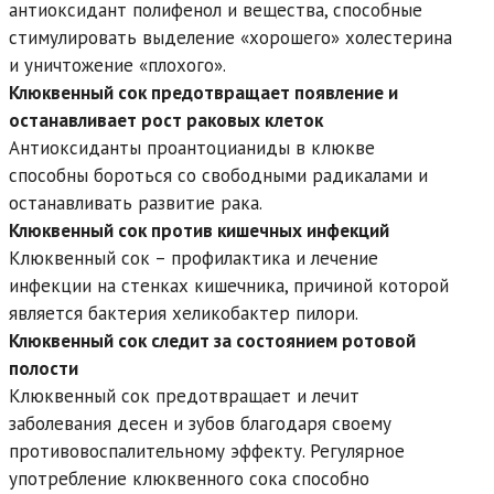
антиоксидант полифенол и вещества, способные
стимулировать выделение «хорошего» холестерина
и уничтожение «плохого».
Клюквенный сок предотвращает появление и
останавливает рост раковых клеток
Антиоксиданты проантоцианиды в клюкве
способны бороться со свободными радикалами и
останавливать развитие рака.
Клюквенный сок против кишечных инфекций
Клюквенный сок – профилактика и лечение
инфекции на стенках кишечника, причиной которой
является бактерия хеликобактер пилори.
Клюквенный сок следит за состоянием ротовой
полости
Клюквенный сок предотвращает и лечит
заболевания десен и зубов благодаря своему
противовоспалительному эффекту. Регулярное
употребление клюквенного сока способно