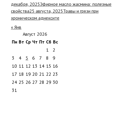
декабря, 2025
Эфирное масло жасмина: полезные
свойства
25 августа, 2025
Травы и грязи при
хроническом аднексите
« Янв
Август 2026
Пн
Вт
Ср
Чт
Пт
Сб
Вс
1
2
3
4
5
6
7
8
9
10
11
12
13
14
15
16
17
18
19
20
21
22
23
24
25
26
27
28
29
30
31