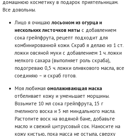
домашнюю косметику в подарок приятельницам.
Все довольны.
Лицо я очищаю
лосьоном из огурца и
нескольких листочков мяты
с добавлением
сока грейпфрута, рецепт подходит для
комбинированной кожи. Скраб я делаю из 1 ст.
ложки овсяной муки с добавлением 1 ч. ложки
мелкого сахара (выполняет роль скраба),
подогреваю 0,5 ч. ложки оливкового масла, все
соединяю – и скраб готов.
Моя любимая
омолаживающая маска
отбеливает кожу и уменьшает морщины.
Возьмите 10 мл сока грейпфрута, 15 г
пчелиного воска и 5 мл миндального масла.
Растопите воск на водяной бане, добавьте
масло и свежий цитрусовый сок. Наносите на
кожу кистью, пока масса не остыла, сверху