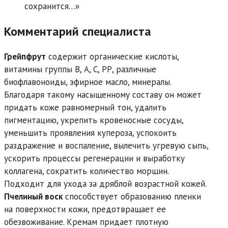
сохранится…»
Комментарий специалиста
Грейпфрут
содержит органические кислоты,
витамины группы В, А, С, РР, различные
биофлавоноиды, эфирное масло, минералы.
Благодаря такому насыщенному составу он может
придать коже равномерный тон, удалить
пигментацию, укрепить кровеносные сосуды,
уменьшить проявления купероза, успокоить
раздражение и воспаление, вылечить угревую сыпь,
ускорить процессы регенерации и выработку
коллагена, сократить количество морщин.
Подходит для ухода за дряблой возрастной кожей.
Пчелиный воск
способствует образованию пленки
на поверхности кожи, предотвращает ее
обезвоживание. Кремам придает плотную