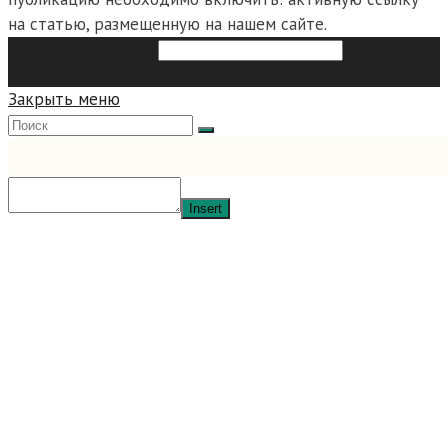
на статью, размещенную на нашем сайте.
Search this website
Type then
hit enter to search
Закрыть меню
Insert