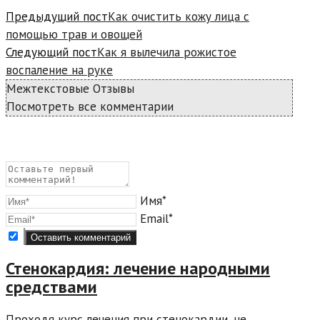
Предыдущий пост
Как очистить кожу лица с
помощью трав и овощей
Следующий пост
Как я вылечила рожистое
воспаление на руке
Межтекстовые Отзывы
Посмотреть все комментарии
Имя*
Email*
Стенокардия: лечение народными
средствами
Проходя курс лечения при стенокардии, не