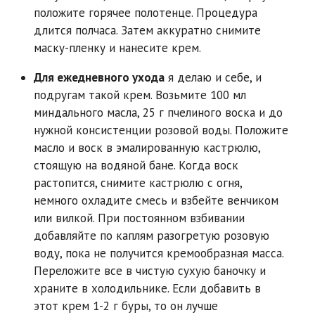
положите горячее полотенце. Процедура
длится полчаса. Затем аккуратно снимите
маску-пленку и нанесите крем.
Для ежедневного ухода
я делаю и себе, и
подругам такой крем. Возьмите 100 мл
миндального масла, 25 г пчелиного воска и до
нужной консистенции розовой воды. Положите
масло и воск в эмалированную кастрюлю,
стоящую на водяной бане. Когда воск
растопится, снимите кастрюлю с огня,
немного охладите смесь и взбейте венчиком
или вилкой. При постоянном взбивании
добавляйте по каплям разогретую розовую
воду, пока не получится кремообразная масса.
Переложите все в чистую сухую баночку и
храните в холодильнике. Если добавить в
этот крем 1-2 г буры, то он лучше