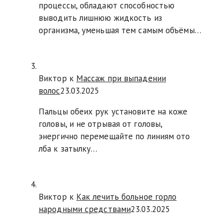
процессы, обладают способностью
выводить лишнюю жидкость из
организма, уменьшая тем самым объёмы…
Виктор к
Массаж при выпадении
волос
23.03.2025
Пальцы обеих рук установите на коже
головы, и не отрывая от головы,
энергично перемещайте по линиям ото
лба к затылку…
Виктор к
Как лечить больное горло
народными средствами
23.03.2025